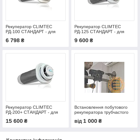
Рекуператор CLIMTEC
Рекуператор CLIMTEC
РД-100 СТАНДАРТ - для
РД-125 СТАНДАРТ - для
приміщення до 15 м2
приміщення до 25 м2
6 798
9 600
₴
₴
Рекуператор CLIMTEC
Встановлення побутового
РД-200+ СТАНДАРТ - для
рекуператора трубчастого
приміщення 90 м2
типу
15 600
1 000
₴
від
₴