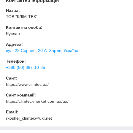
Контактна інформація
Назва:
ТОВ "КЛІМ-ТЕК"
Контактна особа:
Руслан
Адреса:
вул. 23 Серпня, 20 А, Харків, Україна
Телефон:
+380 (50) 867-10-85
Сайт:
https://www.climtec.ua/
Сайт компанії:
https://climtec-market.com.ua/ua/
Email:
rkoshel_climtec@ukr.net