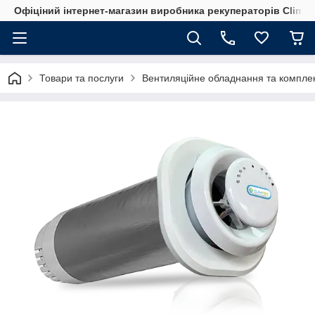
Офіціний інтернет-магазин виробника рекуператорів Climte
Товари та послуги
Вентиляційне обладнання та компле