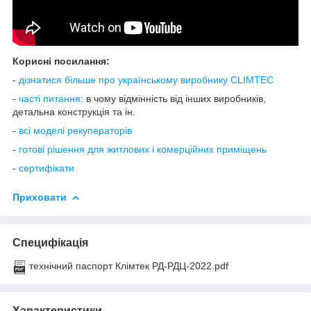
Корисні посилання
:
-
дізнатися більше про українському виробнику CLIMTEC
-
часті питання:
в чому відмінність від інших виробників,
детальна конструкція та ін.
-
всі моделі рекуператорів
-
готові
рішення для житлових і комерційних приміщень
-
сертифікати
Приховати
Специфікація
технічний паспорт Клімтек РД-РДЦ-2022.pdf
Характеристики