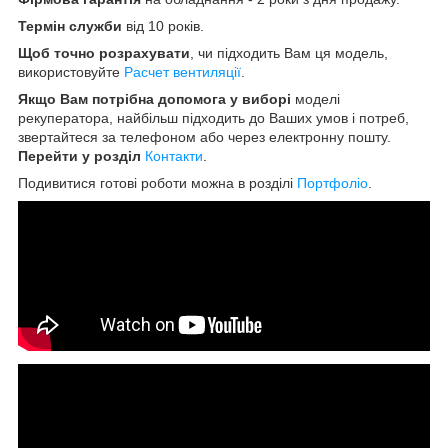
Термін служби
від 10 років.
Щоб точно розрахувати
, чи підходить Вам ця модель,
використовуйте
Р
асчет вентиляції
.
Якщо Вам потрібна допомога у виборі
моделі
рекуператора, найбільш підходить до Ваших умов і потреб,
звертайтеся за телефоном або через електронну пошту.
Перейти у розділ
Контакти
.
Подивитися готові роботи можна в розділі
Портфоліо
.