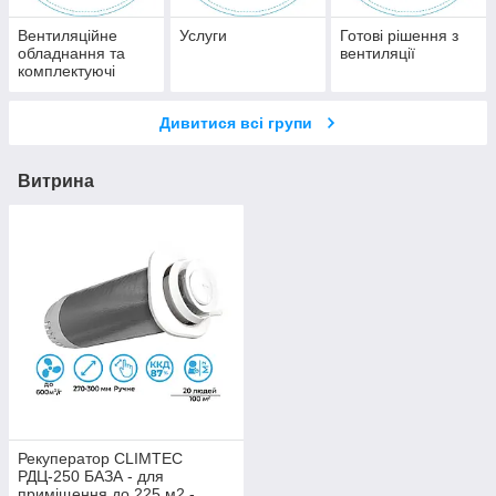
Вентиляційне
Услуги
Готові рішення з
обладнання та
вентиляції
комплектуючі
Дивитися всі групи
Витрина
Рекуператор CLIMTEC
РДЦ-250 БАЗА - для
приміщення до 225 м2 -