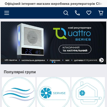
Офіціний інтернет-магазин виробника рекуператорів Climte
Популярні групи