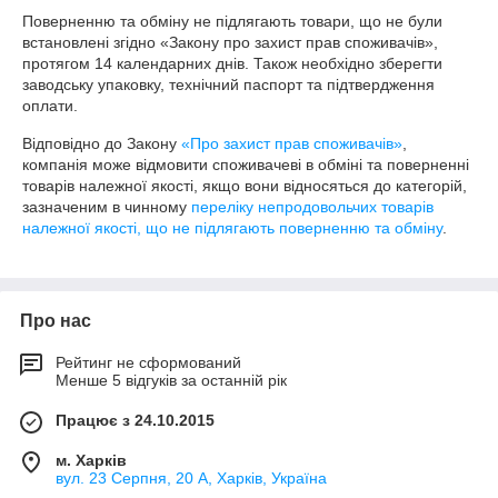
Поверненню та обміну не підлягають товари, що не були 
встановлені згідно «Закону про захист прав споживачів», 
протягом 14 календарних днів. Також необхідно зберегти 
заводську упаковку, технічний паспорт та підтвердження 
оплати.
Відповідно до Закону
«Про захист прав споживачів»
,
компанія може відмовити споживачеві в обміні та поверненні
товарів належної якості, якщо вони відносяться до категорій,
зазначеним в чинному
переліку непродовольчих товарів
належної якості, що не підлягають поверненню та обміну
.
Про нас
Рейтинг не сформований
Менше 5 відгуків за останній рік
Працює з 24.10.2015
м. Харків
вул. 23 Серпня, 20 А, Харків, Україна