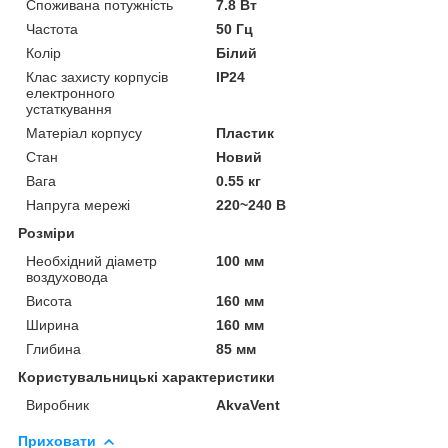
Споживана потужність
7.8 Вт
Частота
50 Гц
Колір
Білий
Клас захисту корпусів
IP24
електронного
устаткування
Матеріал корпусу
Пластик
Стан
Новий
Вага
0.55 кг
Напруга мережі
220~240 В
Розміри
Необхідний діаметр
100 мм
воздуховода
Висота
160 мм
Ширина
160 мм
Глибина
85 мм
Користувальницькі характеристики
Виробник
AkvaVent
Приховати