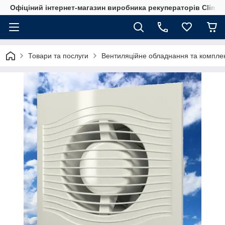
Офіціний інтернет-магазин виробника рекуператорів Climte
Товари та послуги
Вентиляційне обладнання та компле